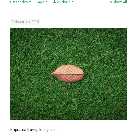
Categories
Tags
Authors
Show all
1 Novembra, 2019
Priprema travnjaka u jesen