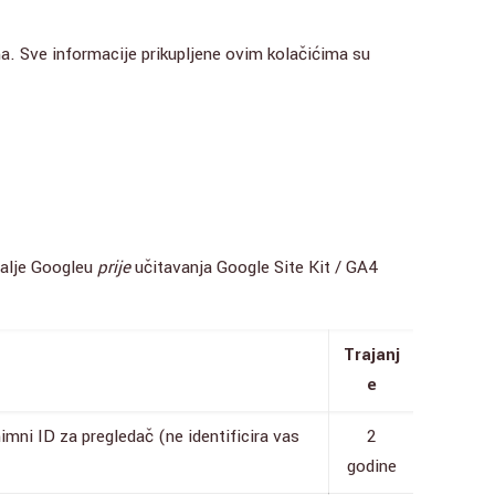
a. Sve informacije prikupljene ovim kolačićima su
alje Googleu
prije
učitavanja Google Site Kit / GA4
Trajanj
e
imni ID za pregledač (ne identificira vas
2
godine