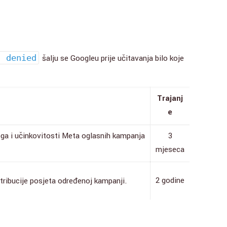
: denied
šalju se Googleu prije učitavanja bilo koje
Trajanj
e
ega i učinkovitosti Meta oglasnih kampanja
3
mjeseca
2 godine
atribucije posjeta određenoj kampanji.