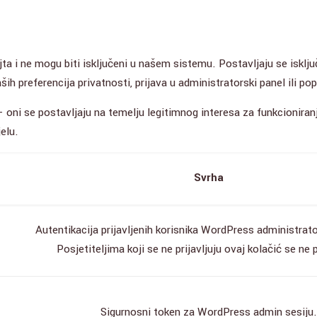
jta i ne mogu biti isključeni u našem sistemu. Postavljaju se iskl
ih preferencija privatnosti, prijava u administratorski panel ili p
oni se postavljaju na temelju legitimnog interesa za funkcioniran
elu.
Svrha
Autentikacija prijavljenih korisnika WordPress administrat
Posjetiteljima koji se ne prijavljuju ovaj kolačić se ne 
Sigurnosni token za WordPress admin sesiju.