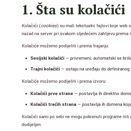
1. Šta su kolačići
Kolačići (
cookies
) su mali tekstualni fajlovi koje web 
nazad na server pri svakom sljedećem zahtjevu prema is
Kolačiće možemo podijeliti i prema trajanju:
Sesijski kolačići
— privremeni; automatski se brišu
Trajni kolačići
— ostaju na uređaju do definiranog d
Kolačiće možemo podijeliti i prema izvoru:
Kolačići prve strane
— postavlja ih direktno domen
Kolačići trećih strana
— postavlja ih domena koja
Kolačići sami po sebi ne mogu pokrenuti programe niti p
dodijeljen.