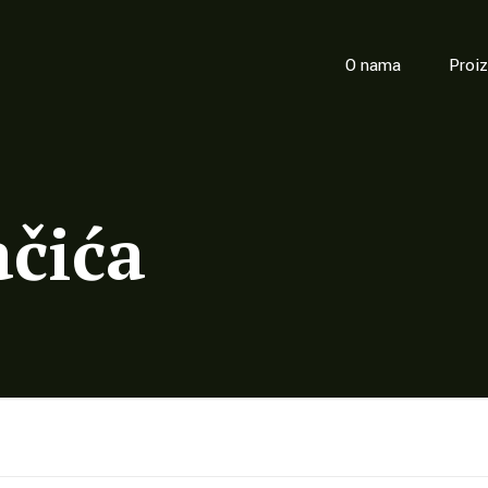
O nama
Proi
ačića