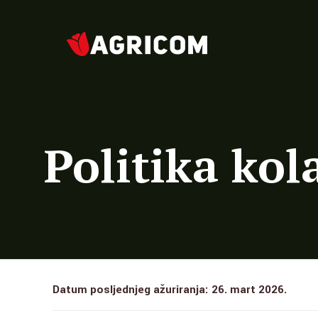
Politika kol
Datum posljednjeg ažuriranja: 26. mart 2026.