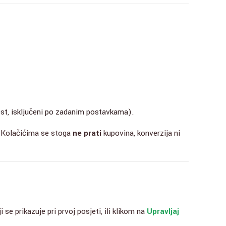
ost, isključeni po zadanim postavkama).
. Kolačićima se stoga
ne prati
kupovina, konverzija ni
se prikazuje pri prvoj posjeti, ili klikom na
Upravljaj