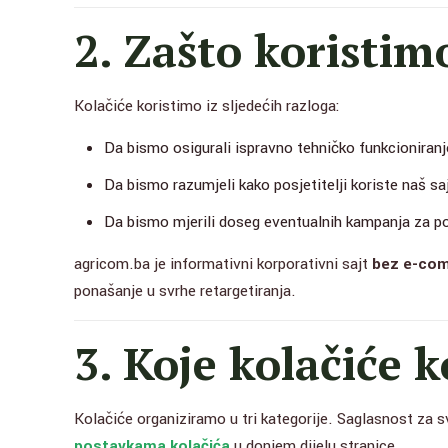
2. Zašto koristim
Kolačiće koristimo iz sljedećih razloga:
Da bismo osigurali ispravno tehničko funkcioniranj
Da bismo razumjeli kako posjetitelji koriste naš saj
Da bismo mjerili doseg eventualnih kampanja za po
agricom.ba je informativni korporativni sajt
bez e-com
ponašanje u svrhe retargetiranja.
3. Koje kolačiće 
Kolačiće organiziramo u tri kategorije. Saglasnost za sv
postavkama kolačića
u donjem dijelu stranice.