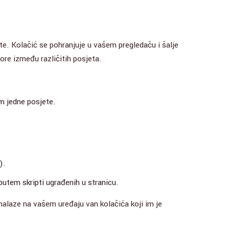
ite. Kolačić se pohranjuje u vašem pregledaču i šalje
ore između različitih posjeta.
m jedne posjete.
).
utem skripti ugrađenih u stranicu.
nalaze na vašem uređaju van kolačića koji im je