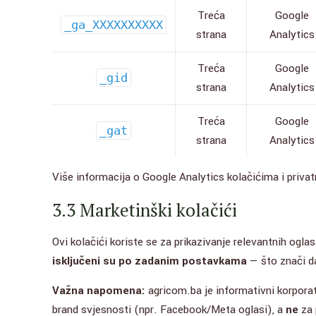
Treća
Google
_ga_XXXXXXXXXX
strana
Analytics
Treća
Google
_gid
strana
Analytics
Treća
Google
_gat
strana
Analytics
Više informacija o Google Analytics kolačićima i priva
3.3 Marketinški kolačići
Ovi kolačići koriste se za prikazivanje relevantnih ogl
isključeni su po zadanim postavkama
— što znači da
Važna napomena:
agricom.ba je informativni korporat
brand svjesnosti (npr. Facebook/Meta oglasi), a
ne
za 