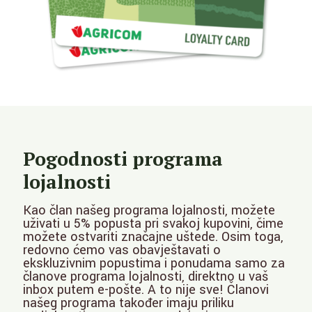
Pogodnosti programa
lojalnosti
Kao član našeg programa lojalnosti, možete
uživati u 5% popusta pri svakoj kupovini, čime
možete ostvariti značajne uštede. Osim toga,
redovno ćemo vas obavještavati o
ekskluzivnim popustima i ponudama samo za
članove programa lojalnosti, direktno u vaš
inbox putem e-pošte. A to nije sve! Članovi
našeg programa također imaju priliku