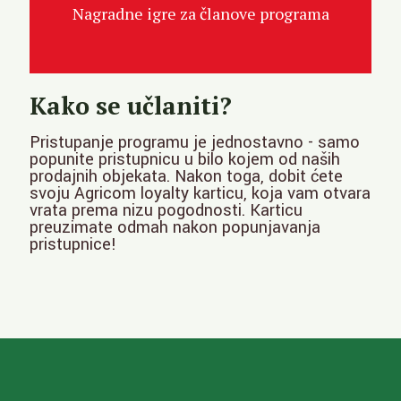
Nagradne igre za članove programa
Kako se učlaniti?
Pristupanje programu je jednostavno - samo
popunite pristupnicu u bilo kojem od naših
prodajnih objekata. Nakon toga, dobit ćete
svoju Agricom loyalty karticu, koja vam otvara
vrata prema nizu pogodnosti. Karticu
preuzimate odmah nakon popunjavanja
pristupnice!