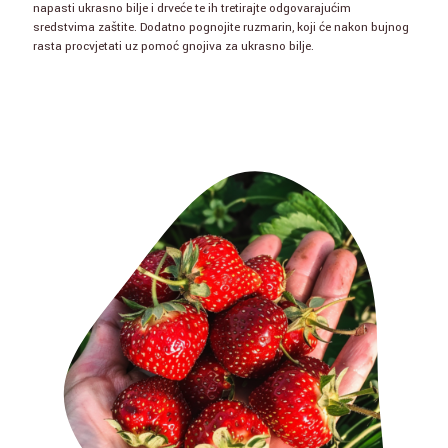
napasti ukrasno bilje i drveće te ih tretirajte odgovarajućim
sredstvima zaštite. Dodatno pognojite ruzmarin, koji će nakon bujnog
rasta procvjetati uz pomoć gnojiva za ukrasno bilje.